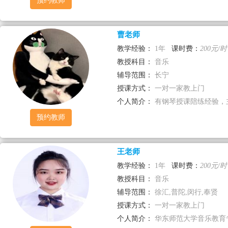
预约教师
曹老师
教学经验：
1年
课时费：
200元/时
教授科目：
音乐
辅导范围：
长宁
授课方式：
一对一家教上门
个人简介：
有钢琴授课陪练经验，主
预约教师
王老师
教学经验：
1年
课时费：
200元/时
教授科目：
音乐
辅导范围：
徐汇,普陀,闵行,奉贤
授课方式：
一对一家教上门
个人简介：
华东师范大学音乐教育专