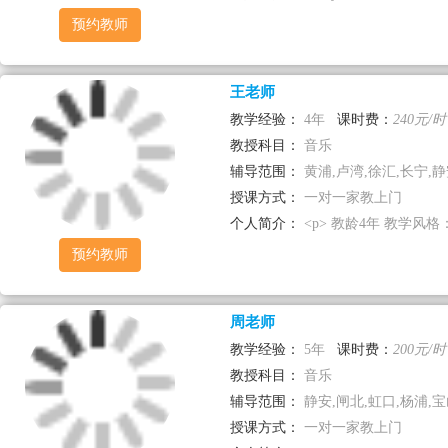
预约教师
王老师
教学经验：
4年
课时费：
240元/时
教授科目：
音乐
辅导范围：
黄浦,卢湾,徐汇,长宁,静安
授课方式：
一对一家教上门
个人简介：
<p> 教龄4年 教学风格：
预约教师
周老师
教学经验：
5年
课时费：
200元/时
教授科目：
音乐
辅导范围：
静安,闸北,虹口,杨浦,
授课方式：
一对一家教上门