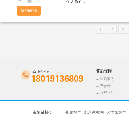
个人简介：
预约教师
1
2
3
售后保障
→
售后服务
→
费参考
→
在线支付
友情链接：
广州家教网
北京家教网
天津家教网