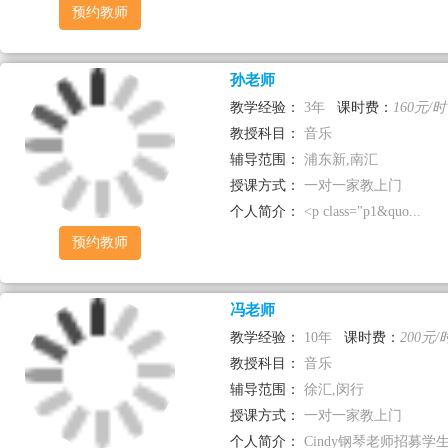
预约教师
孙老师
教学经验：
3年
课时费：
160元/时
教授科目：
音乐
辅导范围：
浦东新,南汇
授课方式：
一对一家教上门
个人简介：
<p class="p1&quo...
预约教师
冯老师
教学经验：
10年
课时费：
200元/
教授科目：
音乐
辅导范围：
徐汇,闵行
授课方式：
一对一家教上门
个人简介：
Cindy钢琴老师招募学生，