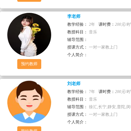
李老师
教学经验：
2年
课时费：
200元/时
教授科目：
音乐
辅导范围：
授课方式：
一对一家教上门
个人简介：
预约教师
刘老师
教学经验：
7年
课时费：
200元/时
教授科目：
音乐
辅导范围：
徐汇,长宁,静安,普陀,
授课方式：
一对一家教上门
个人简介：