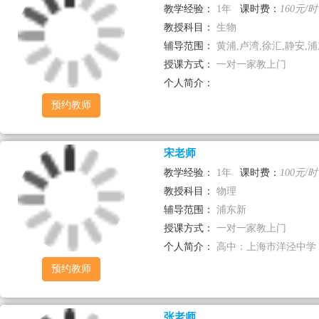
教学经验：
1年
课时费：
160元/时
教授科目：
生物
辅导范围：
黄浦,卢湾,徐汇,静安,
授课方式：
一对一家教上门
个人简介：
预约教师
宋老师
教学经验：
1年
课时费：
100元/时
教授科目：
物理
辅导范围：
浦东新
授课方式：
一对一家教上门
个人简介：
高中：上海市洋泾中学 
预约教师
张老师