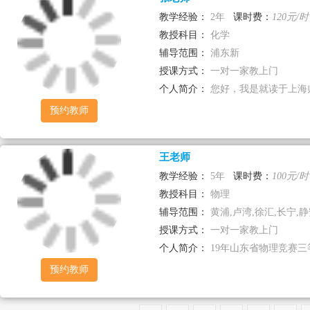
教学经验：
2年
课时费：
120元/时
教授科目：
化学
辅导范围：
浦东新
授课方式：
一对一家教上门
个人简介：
您好，我是就读于上海师
预约教师
王老师
教学经验：
5年
课时费：
100元/时
教授科目：
物理
辅导范围：
黄浦,卢湾,徐汇,长宁,静安
授课方式：
一对一家教上门
个人简介：
19年山东省物理竞赛三等
预约教师