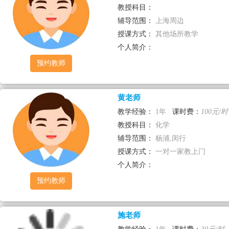
教授科目：
辅导范围：
上海周边
授课方式：
其他场所教学
个人简介：
预约教师
黄老师
教学经验：
1年
课时费：
100元/时
教授科目：
化学
辅导范围：
杨浦,闵行
授课方式：
一对一家教上门
个人简介：
预约教师
施老师