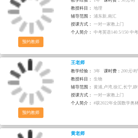
教学经验：
1年
课时费：
30元/时
教授科目：
地理
辅导范围：
浦东新,南汇
授课方式：
一对一家教上门
个人简介：
中考英语140.5/150 中考数
预约教师
王老师
教学经验：
3年
课时费：
200元/时
教授科目：
生物
辅导范围：
黄浦,卢湾,徐汇,长宁,静安
授课方式：
一对一家教上门
个人简介：
#获2022年全国数学奥
预约教师
黄老师