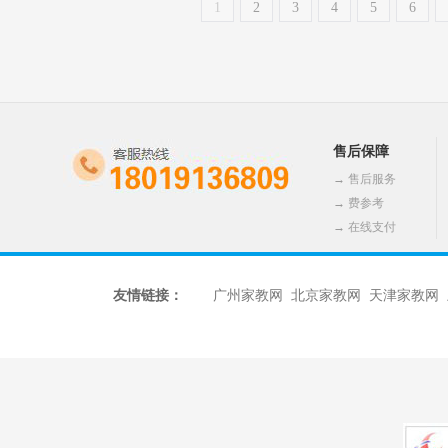
1
2
3
4
5
6
售后保障
→
售后服务
→
费参考
→
在线支付
友情链接：
广州家教网
北京家教网
天津家教网