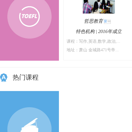
哲思教育
特色机构 | 2016年成立
课程：写作,英语,数学,政治,...
身
地址：萧山 金城路471号帝...
热门课程
份