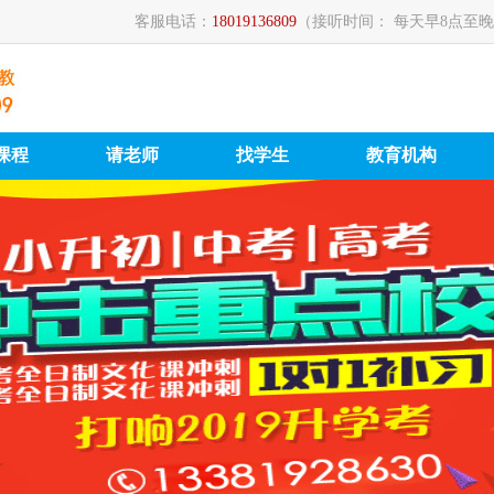
客服电话：
18019136809
（接听时间： 每天早8点至晚
课程
请老师
找学生
教育机构