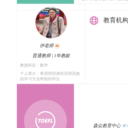
教育机
伊老师
普通教师 | 1年教龄
教授科目：数学
个人简介：希望用切身经历和高效
的学习方法帮助到学生
森众教育中心