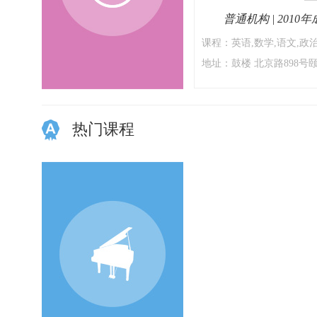
普通机构 | 2010
课程：英语,数学,语文,政治,.
地址：鼓楼 北京路898号颐.
热门课程