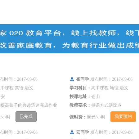
证
证
认
认
时间：2017-09-06
崔同学
发布时间：2017-09-06
中课程 英语,语文
学习科目：
高中课程 地理,语文
晋安
授课地址：
仓山
能提高孩子的兴趣迅速完成作业
教师要求：
授课方式活泼点
已完成
我要预约
元/小时
课时费：
80元/小时
时间：2017-09-06
云同学
发布时间：2017-09-06
证
证