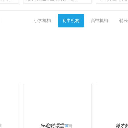
构
小学机构
初中机构
高中机构
特长
lps翻转课堂
博才