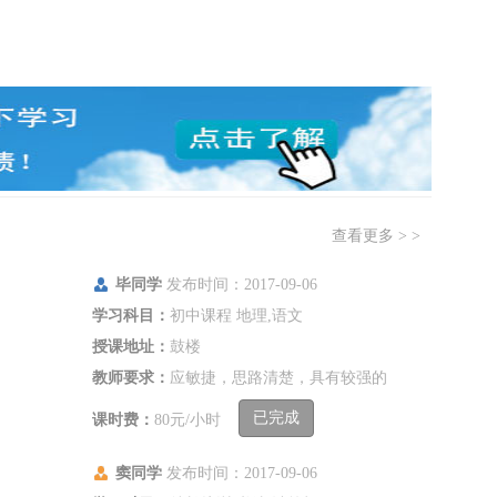
证
查看更多 > >
认
毕同学
发布时间：2017-09-06
学习科目：
初中课程 地理,语文
授课地址：
鼓楼
教师要求：
应敏捷，思路清楚，具有较强的
沟通能力
已完成
课时费：
80元/小时
窦同学
发布时间：2017-09-06
证