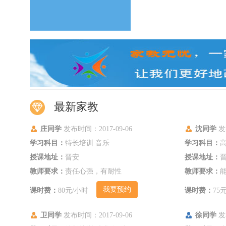
最新家教
庄同学
发布时间：2017-09-06
沈同学
发布
学习科目：
特长培训 音乐
学习科目：
高
授课地址：
晋安
授课地址：
教师要求：
责任心强，有耐性
教师要求：
我要预约
课时费：
80元/小时
课时费：
75
卫同学
发布时间：2017-09-06
徐同学
发布