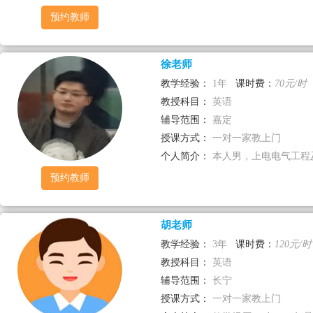
预约教师
徐老师
教学经验：
1年
课时费：
70元/时
教授科目：
英语
辅导范围：
嘉定
授课方式：
一对一家教上门
个人简介：
本人男，上电电气工程及
预约教师
胡老师
教学经验：
3年
课时费：
120元/时
教授科目：
英语
辅导范围：
长宁
授课方式：
一对一家教上门