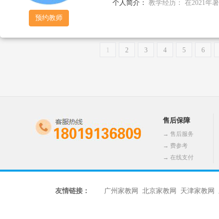
个人简介：
教学经历： 在2021年
预约教师
1
2
3
4
5
6
售后保障
→
售后服务
→
费参考
→
在线支付
友情链接：
广州家教网
北京家教网
天津家教网