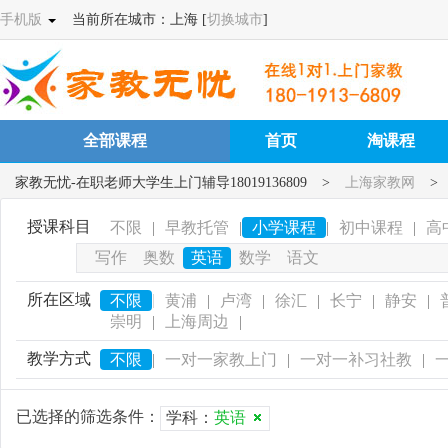
手机版
当前所在城市：上海 [
切换城市
]
全部课程
首页
淘课程
家教无忧-在职老师大学生上门辅导18019136809
>
上海家教网
>
授课科目
不限
|
早教托管
|
小学课程
|
初中课程
|
高
写作
奥数
英语
数学
语文
所在区域
|
不限
黄浦
|
卢湾
|
徐汇
|
长宁
|
静安
|
崇明
|
上海周边
|
教学方式
不限
|
一对一家教上门
|
一对一补习社教
|
已选择的筛选条件：
学科：
英语