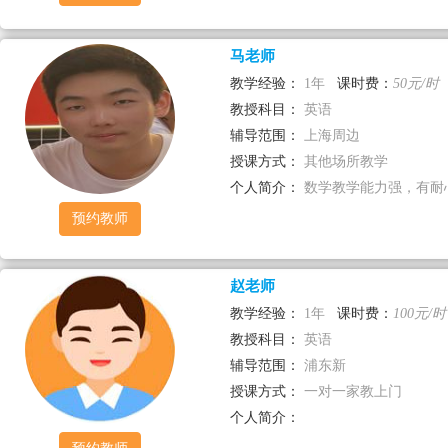
马老师
教学经验：
1年
课时费：
50元/时
教授科目：
英语
辅导范围：
上海周边
授课方式：
其他场所教学
个人简介：
数学教学能力强，有耐
预约教师
赵老师
教学经验：
1年
课时费：
100元/时
教授科目：
英语
辅导范围：
浦东新
授课方式：
一对一家教上门
个人简介：