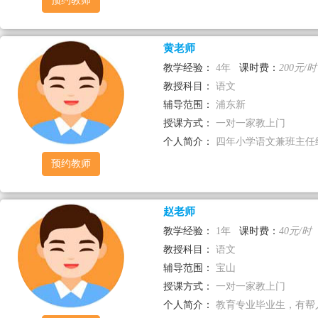
预约教师
黄老师
教学经验：
4年
课时费：
200元/时
教授科目：
语文
辅导范围：
浦东新
授课方式：
一对一家教上门
个人简介：
四年小学语文兼班主任经验
预约教师
赵老师
教学经验：
1年
课时费：
40元/时
教授科目：
语文
辅导范围：
宝山
授课方式：
一对一家教上门
个人简介：
教育专业毕业生，有帮人