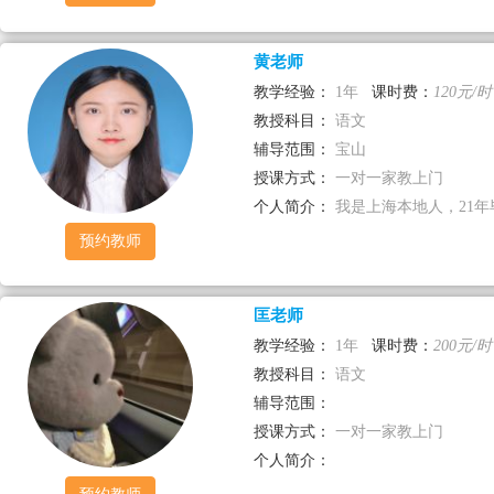
黄老师
教学经验：
1年
课时费：
120元/时
教授科目：
语文
辅导范围：
宝山
授课方式：
一对一家教上门
个人简介：
我是上海本地人，21年
预约教师
匡老师
教学经验：
1年
课时费：
200元/时
教授科目：
语文
辅导范围：
授课方式：
一对一家教上门
个人简介：