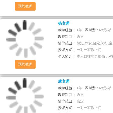
预约教师
杨老师
教学经验：
1年
课时费：
60元/时
教授科目：
语文
辅导范围：
徐汇,静安,普陀,闵行,
授课方式：
一对一家教上门
个人简介：
本人自律能力很强，对待
预约教师
虞老师
教学经验：
1年
课时费：
60元/时
教授科目：
语文
辅导范围：
嘉定
授课方式：
一对一家教上门