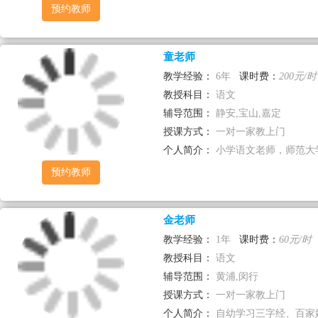
预约教师
童老师
教学经验：
6年
课时费：
200元/时
教授科目：
语文
辅导范围：
静安,宝山,嘉定
授课方式：
一对一家教上门
个人简介：
小学语文老师，师范大学
预约教师
金老师
教学经验：
1年
课时费：
60元/时
教授科目：
语文
辅导范围：
黄浦,闵行
授课方式：
一对一家教上门
个人简介：
自幼学习三字经、百家姓