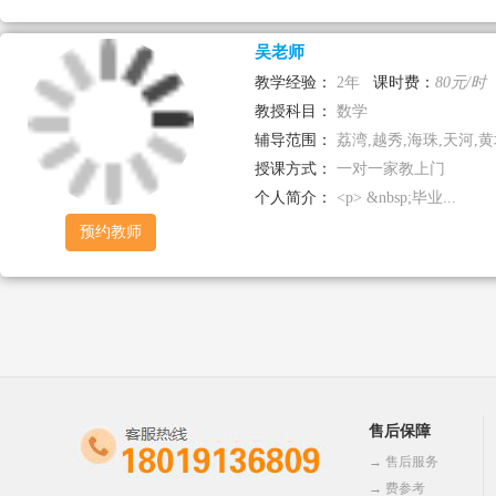
吴老师
教学经验：
2年
课时费：
80元/时
教授科目：
数学
辅导范围：
荔湾,越秀,海珠,天河,黄埔
授课方式：
一对一家教上门
个人简介：
<p> &nbsp;毕业...
预约教师
售后保障
→
售后服务
→
费参考