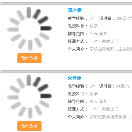
郑老师
教学经验：
3年
课时费：
200元/时
教授科目：
数学
辅导范围：
白云,花都
授课方式：
一对一家教上门
个人简介：
学校在职老师，主要授课
预约教师
朱老师
教学经验：
2年
课时费：
60元/时
教授科目：
数学
辅导范围：
白云,花都
授课方式：
一对一家教上门
个人简介：
参加过数学建模竞赛，五
预约教师