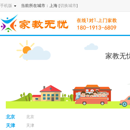
手机版
当前所在城市：上海 [
切换城市
]
家教无
北京
北京
天津
天津