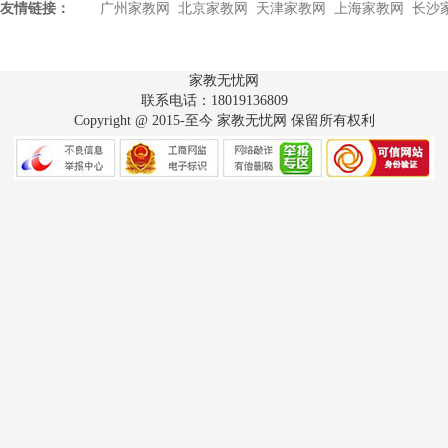
友情链接：
广州家教网
北京家教网
天津家教网
上海家教网
长沙
家教无忧网
联系电话：18019136809
Copyright @ 2015-至今 家教无忧网 保留所有权利