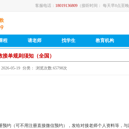
客服电话：
18019136809
（接听时间： 每天早8点至晚
课程
请老师
找学生
教育机构
教接单规则须知（全国）
026-05-19 分类： 浏览次数:65798次
o.com注册预约（可不用注册直接微信预约），发给对接老师个人资料等，