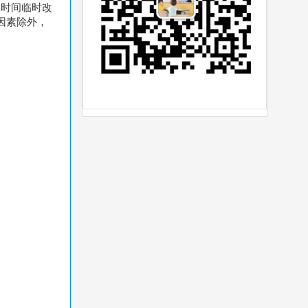
的时间临时改
因素除外，