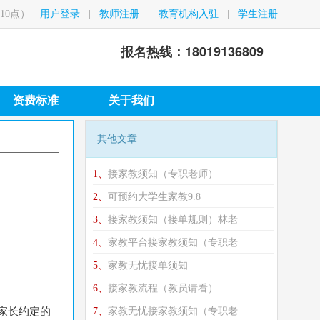
10点）
用户登录
|
教师注册
|
教育机构入驻
|
学生注册
报名热线：18019136809
资费标准
关于我们
其他文章
1、
接家教须知（专职老师）
2、
可预约大学生家教9.8
3、
接家教须知（接单规则）林老
4、
家教平台接家教须知（专职老
5、
家教无忧接单须知
6、
接家教流程（教员请看）
与家长约定的
7、
家教无忧接家教须知（专职老