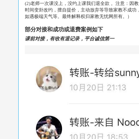
(2)老师一次课没上，没约上课我们退全款 。注意：
因教
时间变卦改约，擅自提价，主动放弃等
导致家教不成功
如遇极端天气等。最终解释权归家教无忧网所有。）
部分对接和成功或退费案例如下
课前对接，有收有退记录，平台诚信第一